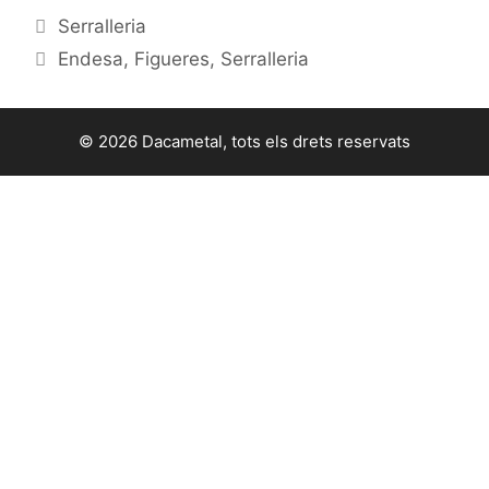
Serralleria
Endesa
,
Figueres
,
Serralleria
© 2026 Dacametal, tots els drets reservats