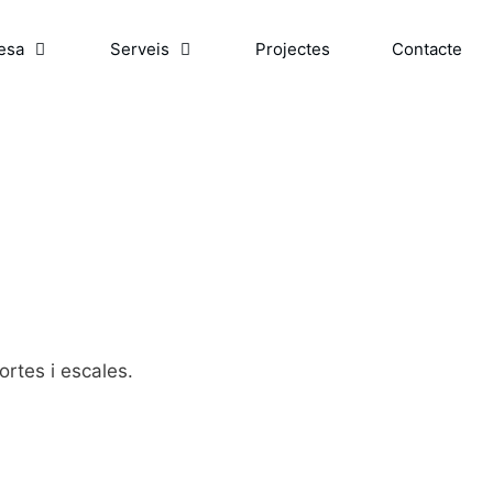
esa
Serveis
Projectes
Contacte
rtes i escales.