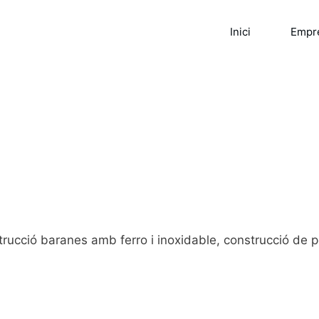
Inici
Empr
ucció baranes amb ferro i inoxidable, construcció de po