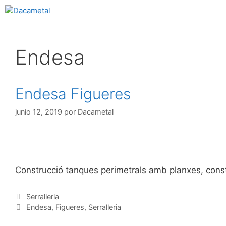
Endesa
Endesa Figueres
junio 12, 2019
por
Dacametal
Construcció tanques perimetrals amb planxes, constr
Serralleria
Endesa
,
Figueres
,
Serralleria