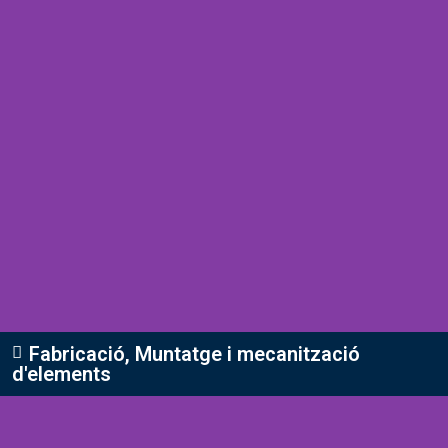
Fabricació, Muntatge i mecanització
d'elements