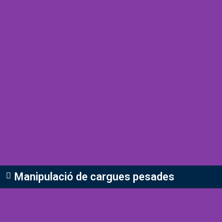
Manipulació de cargues pesades