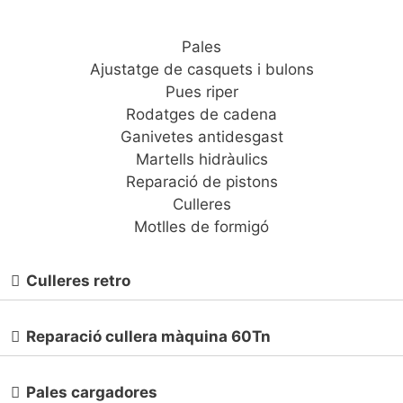
Pales
Ajustatge de casquets i bulons
Pues riper
Rodatges de cadena
Ganivetes antidesgast
Martells hidràulics
Reparació de pistons
Culleres
Motlles de formigó
Culleres retro
Reparació cullera màquina 60Tn
Pales cargadores