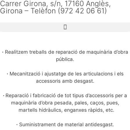
Carrer Girona, s/n, 17160 Anglès,
Girona – Telèfon (972 42 06 61)
Maquinària d'obra pública
·
Realitzem treballs de reparació de maquinària d’obra
pública.
·
Mecanització i ajustatge de les articulacions i els
accessoris amb desgast.
·
Reparació i fabricació de tot tipus d’accessoris per a
maquinària d’obra pesada, pales, caços, pues,
..
martells hidràulics, enganxes ràpids, etc.
·
Suministrament de material antidesgast.