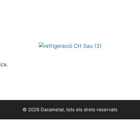
ica.
© 2026 Dacametal, tots els drets reservats