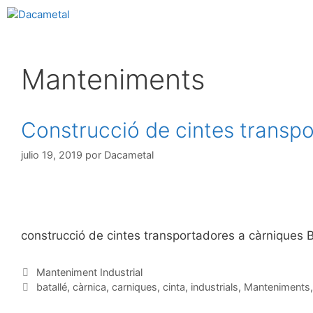
Manteniments
Construcció de cintes transp
julio 19, 2019
por
Dacametal
construcció de cintes transportadores a càrniques B
Manteniment Industrial
batallé
,
càrnica
,
carniques
,
cinta
,
industrials
,
Manteniments