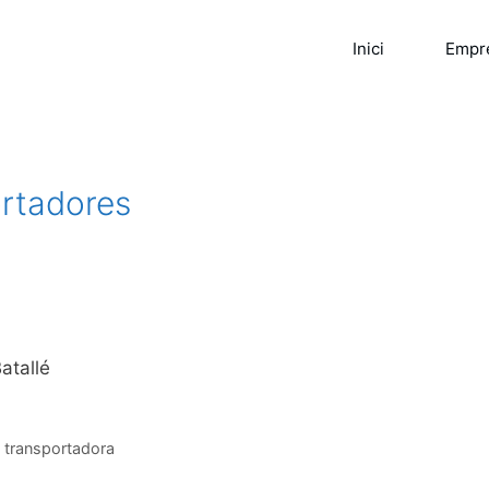
Inici
Empr
ortadores
atallé
,
transportadora