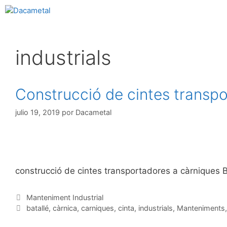
industrials
Construcció de cintes transp
julio 19, 2019
por
Dacametal
construcció de cintes transportadores a càrniques B
Manteniment Industrial
batallé
,
càrnica
,
carniques
,
cinta
,
industrials
,
Manteniments