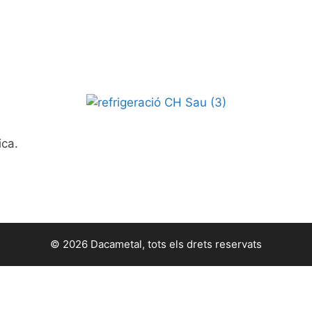
ica.
© 2026 Dacametal, tots els drets reservats