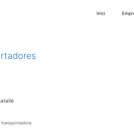
Inici
Empr
ortadores
atallé
,
transportadora